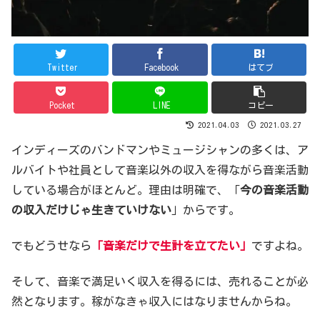
Twitter
Facebook
はてブ
Pocket
LINE
コピー
2021.04.03
2021.03.27
インディーズのバンドマンやミュージシャンの多くは、ア
ルバイトや社員として音楽以外の収入を得ながら音楽活動
している場合がほとんど。理由は明確で、「
今の音楽活動
の収入だけじゃ生きていけない
」からです。
でもどうせなら
「音楽だけで生計を立てたい」
ですよね。
そして、音楽で満足いく収入を得るには、売れることが必
然となります。稼がなきゃ収入にはなりませんからね。