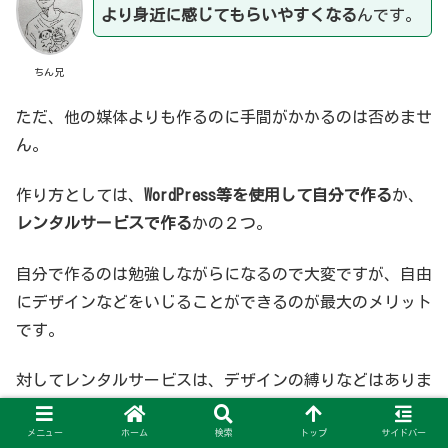
より身近に感じてもらいやすくなる
んです。
ちん兄
ただ、他の媒体よりも作るのに手間がかかるのは否めませ
ん。
作り方としては、
WordPress等を使用して自分で作る
か、
レンタルサービスで作る
かの２つ。
自分で作るのは勉強しながらになるので大変ですが、自由
にデザインなどをいじることができるのが最大のメリット
です。
対してレンタルサービスは、デザインの縛りなどはありま
すが、簡単にホームページができるのが利点といえます。
メニュー
ホーム
検索
トップ
サイドバー