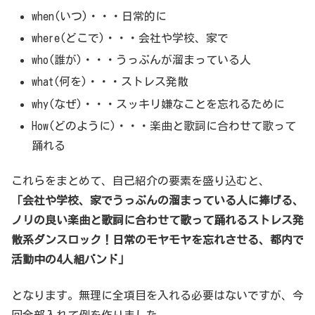
when(いつ)・・・日常的に
where(どこで)・・・会社や学校、家で
who(誰が)・・・うっぷんが溜まっている人
what(何を)・・・ストレス発散
why(なぜ)・・・スッキリ嫌なことを忘れるために
How(どのように)・・・楽曲と歌詞に合わせて歌って
踊れる
これらをまとめて、自己紹介の要素を盛り込むと、
「会社や学校、家でうっぷんの溜まっている人に捧げる、
ノリの良い楽曲と歌詞に合わせて歌って踊れるストレス発
散系ダンスロック！日常のモヤモヤを忘れさせる、都内で
活動中の4人組バンド」
となります。無理に全項目を入れる必要はないですが、今
回全部入れて例を作りました。