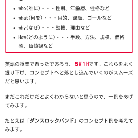
who(誰に)・・・性別、年齢層、性格など
what(何を)・・・目的、課題、ゴールなど
why(なぜ)・・・動機、理由など
How(どのように)・・・手段、方法、規模、価格
感、価値観など
英語の授業で習ったであろう、
５W１H
です。これらをよく
掘り下げ、コンセプトへと落とし込んでいくのがスムーズ
だと思います。
まだこれだけだとよくわからないと思うので、一例をあげ
てみます。
たとえば「
ダンスロックバンド
」のコンセプト例を考えて
みます。