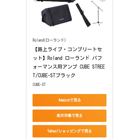
Roland(ローランド)
【路上ライブ・コンプリートセ
ット】Roland ローランド パフ
ォーマンス用アンプ CUBE STREE
T/CUBE-STブラック
CUBE-ST
Amazonで見る
楽天市場で見る
Yahoo!ショッピングで見る