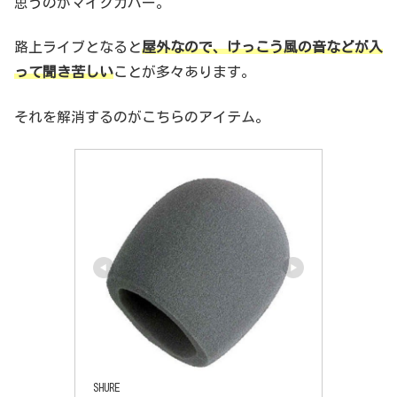
思うのがマイクカバー。
路上ライブとなると
屋外なので、けっこう風の音などが入
って聞き苦しい
ことが多々あります。
それを解消するのがこちらのアイテム。
SHURE