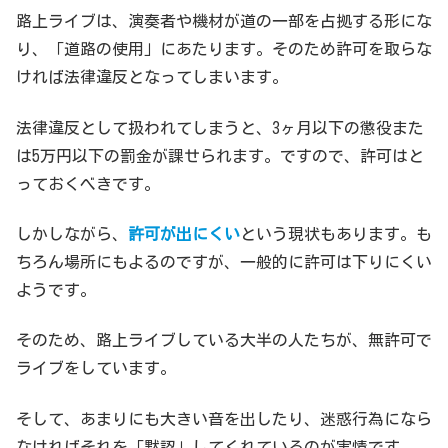
路上ライブは、演奏者や機材が道の一部を占拠する形にな
り、「道路の使用」にあたります。そのため許可を取らな
ければ法律違反となってしまいます。
法律違反として扱われてしまうと、3ヶ月以下の懲役また
は5万円以下の罰金が課せられます。ですので、許可はと
っておくべきです。
しかしながら、
許可が出にくい
という現状もあります。も
ちろん場所にもよるのですが、一般的に許可は下りにくい
ようです。
そのため、路上ライブしている大半の人たちが、無許可で
ライブをしています。
そして、あまりにも大きい音を出したり、迷惑行為になら
なければそれを「黙認」してくれているのが実情です。