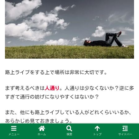
路上ライブをする上で場所は非常に大切です。
まず考えるべきは
人通り
。人通りは少なくないか？逆に多
すぎて通行の妨げになりやすくはないか？
また、他にも路上ライブしている人がどれくらいいるか、
あらかじめ見ておきましょう。
メニュー
ホーム
検索
トップ
サイドバー
多くいるという場合は、その人たちとの
距離感も考えなけ