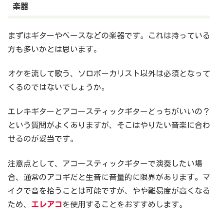
楽器
まずはギターやベースなどの楽器です。これは持っている
方も多いかとは思います。
オケを流して歌う、ソロボーカリスト以外は必須となって
くるのではないでしょうか。
エレキギターとアコースティックギターどっちがいいの？
という質問がよくありますが、そこはやりたい音楽に合わ
せるのが妥当です。
注意点として、アコースティックギターで演奏したい場
合、通常のアコギだと生音に音量的に限界があります。マ
イクで音を拾うことは可能ですが、やや難易度が高くなる
ため、
エレアコ
を使用することをおすすめします。