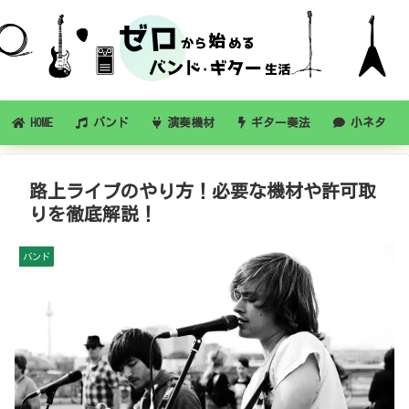
HOME
バンド
演奏機材
ギター奏法
小ネタ
路上ライブのやり方！必要な機材や許可取
りを徹底解説！
バンド