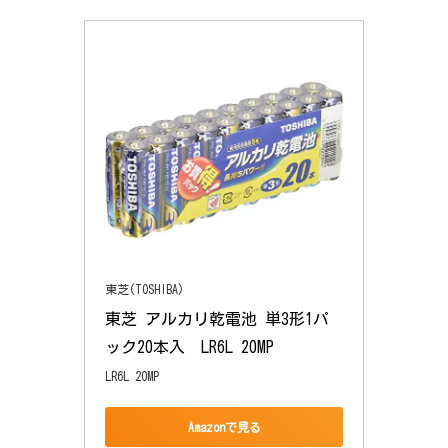
東芝(TOSHIBA)
東芝 アルカリ乾電池 単3形1パ
ック20本入  LR6L 20MP
LR6L 20MP
Amazonで見る